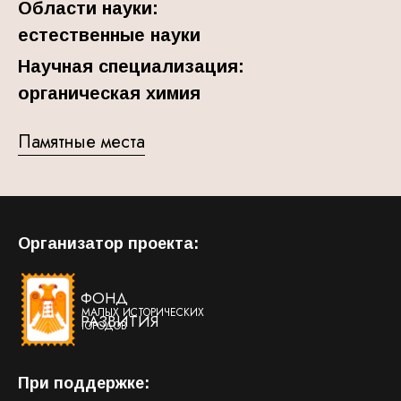
Области науки:
естественные науки
Научная специализация:
органическая химия
Памятные места
Организатор проекта:
ФОНД
МАЛЫХ ИСТОРИЧЕСКИХ
РАЗВИТИЯ
ГОРОДОВ
При поддержке: