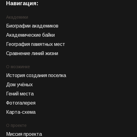
Навигация:
Академики
Биографии академиков
Академические байки
География памятных мест
Сравнение линий жизни
О мозжинке
История создания поселка
Дом учёных
Гений места
Фотогалерея
Карта-схема
О проекте
Миссия проекта