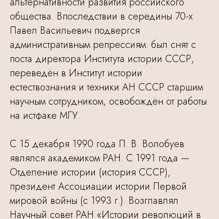
альтернативности развития российского
общества. Впоследствии в середины 70-х
Павел Васильевич подвергся
административным репрессиям: был снят с
поста директора Института истории СССР,
переведён в Институт истории
естествознания и техники АН СССР старшим
научным сотрудником, освобождён от работы
на истфаке МГУ.
С 15 декабря 1990 года П. В. Волобуев
являлся академиком РАН. С 1991 года —
Отделение истории (история СССР),
президент Ассоциации истории Первой
мировой войны (с 1993 г.). Возглавлял
Научный совет РАН «Истории революций в