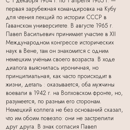
С 1 декабря 1964 г. по 1 апреля 1965 г. —
первая зарубежная командировка на Кубу
для чтения лекций по истории СССР в
Гаванском университете. В августе 1965 г.
Павел Васильевич принимает участие в XII
Международном конгрессе исторических
наук в Вене, там он знакомится с одним
немецким учёным своего возраста. В ходе
диалога выяснилась ироничная, но
принципиальная, как часто происходит в
жизни, деталь : оказывается, оба мужчины
воевали в 1942 г. на Волховском фронте, но,
разумеется, по разным его сторонам.
Немецкий коллега не без оснований сказал,
что им обоим повезло: они не застрелили
друг друга. В знак согласия Павел