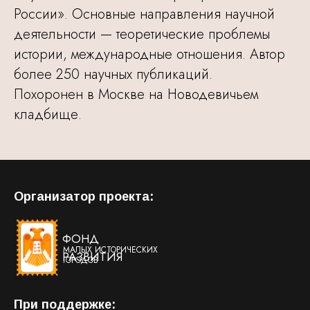
России». Основные направления научной
деятельности — теоретические проблемы
истории, международные отношения. Автор
более 250 научных публикаций.
Похоронен в Москве на Новодевичьем
кладбище.
Организатор проекта:
ФОНД
МАЛЫХ ИСТОРИЧЕСКИХ
РАЗВИТИЯ
ГОРОДОВ
При поддержке: