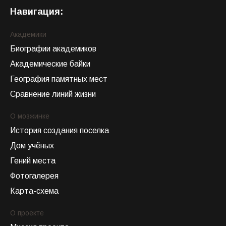
Навигация:
Академики
Биографии академиков
Академические байки
География памятных мест
Сравнение линий жизни
О мозжинке
История создания поселка
Дом учёных
Гений места
Фотогалерея
Карта-схема
О проекте