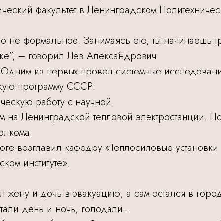
еский факультет в Ленинградском Политехническо
о не формальное. Занимаясь ею, ты начинаешь тр
ке”, – говорил Лев Алекса́ндрович.
 Одним из первых провёл системные исследовани
кую программу СССР.
ческую работу с научной.
 на Ленинградской тепловой электростанции. По
олкома.
итоге возглавил кафедру «Теплосиловые установки
ком институте».
жену и дочь в эвакуацию, а сам остался в город
тали день и ночь, голодали…