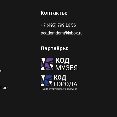
Контакты:
+7 (495) 799 16 56
academdom@inbox.ru
Партнёры:
ры
стие