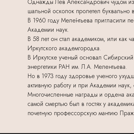
Однажды Лев Алекса́ндрович чудом из
шальной осколок пролетел буквально в
В 1960 году Меле́нтьева пригласили пе
Академии наук.
В 58 лет он стал академиком, или как 
Иркутского академгородка.
В Иркутске ученый основал Сибирский э
энергетики РАН им. Л.А. Мелентьева.
Но в 1973 году здоровье ученого ухуд
активную работу и при Академии наук,
Многочисленные награды и ордена ака
самой смертью был в гостях у академик
почетную профессорскую мантию Пражск