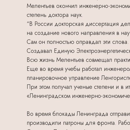
Мелентьев окончил инженерно-экономич
степень доктора наук.
“В России докторская диссертация дел
на создание нового направления в нау
Сам он полностью оправдал эти слова.
Создавал Единую Электроэнергетичес
Всю жизнь Мелентьев совмещал практи
Еще во время учебы работал инженером
планировочное управление Ленгорисп
При этом получал ученые степени и в 
«Ленинградском инженерно-экономичес
Во время блокады Ленинграда отправил 
производили патроны для фронта. Рабо