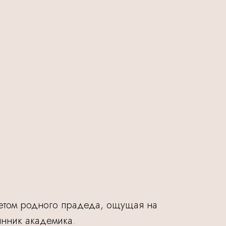
ретом родного прадеда, ощущая на
янник академика.