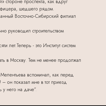
 стороне проспекта, как вдруг
 офицера, шедшего рядом.
зованный Восточно-Сибирский филиал
ично руководил строительством
и лет.Теперь - это Институт систем
ть в Москву. Тем не менее продолжал
 Мелентьева вспоминал, как перед
 – он показал мне в тот приезд
 у него на даче”.