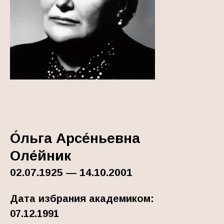
О́льга Арсе́ньевна
Оле́йник
02.07.1925 — 14.10.2001
Дата избрания академиком:
07.12.1991