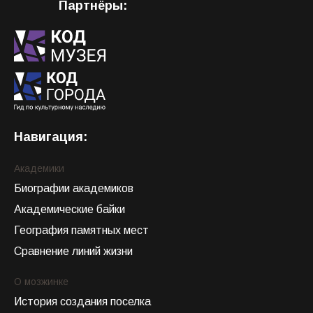
Партнёры:
Навигация:
Академики
Биографии академиков
Академические байки
География памятных мест
Сравнение линий жизни
О мозжинке
История создания поселка