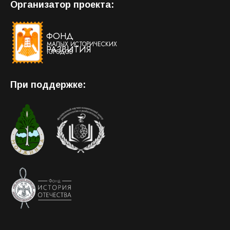
Организатор проекта:
ФОНД
МАЛЫХ ИСТОРИЧЕСКИХ
РАЗВИТИЯ
ГОРОДОВ
При поддержке: