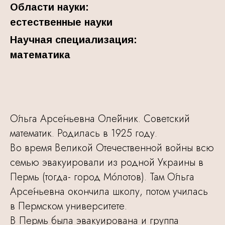
Области науки:
естественные науки
Научная специализация:
математика
О́льга Арсе́ньевна Оле́йник. Советский
математик. Родилась в 1925 году.
Во время Великой Отечественной войны всю
семью эвакуировали из родной Украины в
Пермь (тогда- город Мóлотов). Там О́льга
Арсе́ньевна окончила школу, потом училась
в Пермском университете.
В Пермь была эвакуирована и группа