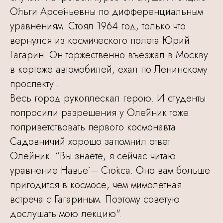
О́льги Арсе́ньевны по дифференциальным
уравнениям. Стоял 1964 год, только что
вернулся из космического полёта Юрий
Гагарин. Он торжественно въезжал в Москву
в кортеже автомобилей, ехал по Ленинскому
проспекту..
Весь город рукоплескал герою. И студенты
попросили разрешения у Оле́йник тоже
поприветствовать первого космонавта.
Садовничий хорошо запомнил ответ
Олейник: “Вы знаете, я сейчас читаю
уравнение Навье́ – Сто́кса. Оно вам больше
пригодится в космосе, чем мимолётная
встреча с Гагариным. Поэтому советую
дослушать мою лекцию".