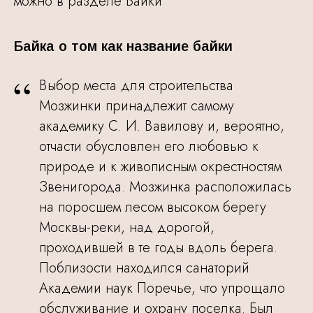
можно в разделе Байки
Байка о том как название байки
“
Выбор места для строительства
Мозжинки принадлежит самому
академику С. И. Вавилову и, вероятно,
отчасти обусловлен его любовью к
природе и к живописным окрестностям
Звенигорода. Мозжинка расположилась
на поросшем лесом высоком берегу
Москвы-реки, над дорогой,
проходившей в те годы вдоль берега.
Поблизости находился санаторий
Академии наук Поречье, что упрощало
обслуживание и охрану поселка. Был